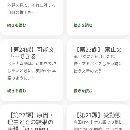
外見を見て、それに対する
自分の推測を…
続きを読む
続きを読む
【第24課】可能文
【第23課】 禁止文
「～できる」
第17課にご紹介した忠
ベトナム語は、可能を表現
告・アドバイスしたい時に
したいときに、英語や日本
使う文章のよう…
語のように、…
続きを読む
続きを読む
【第22課】原因・
【第21課】受動態
理由とその結果の
今回はベトナム語での受動
表現「vì ~ nên」
態について勉強していきま