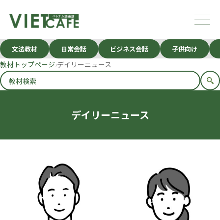
文法教材
日常会話
ビジネス会話
子供向け
教材トップページ
デイリーニュース
デイリーニュース