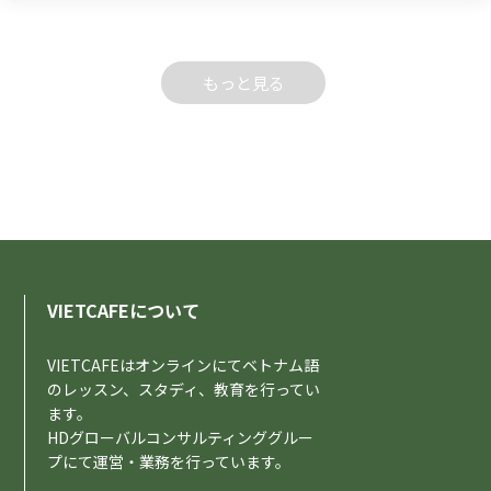
もっと見る
VIETCAFEについて
VIETCAFEはオンラインにてベトナム語
のレッスン、スタディ、教育を行ってい
ます。
HDグローバルコンサルティンググルー
プにて運営・業務を行っています。