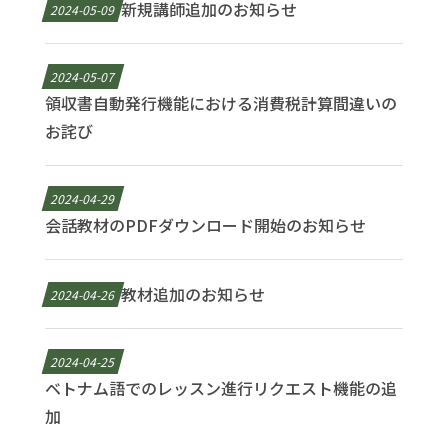
新規講師追加のお知らせ
2024-05-09
2024-05-07
領収書自動発行機能における消費税計算間違いの
お詫び
2024-04-29
会話教材のPDFダウンロード開始のお知らせ
教材追加のお知らせ
2024-04-26
2024-04-25
ベトナム語でのレッスン進行リクエスト機能の追
加