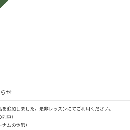
知らせ
1話を追加しました。是非レッスンにてご利用ください。
の列車）
トナムの休暇）