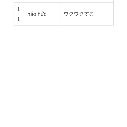
1
háo hức
ワクワクする
1