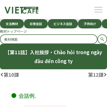
文法教材
日常会話
ビジネス会話
子供向け
教材トップページ
【第11話】入社挨拶・Chào hỏi trong ngày
đầu đến công ty
第10課
第12課
会話例.