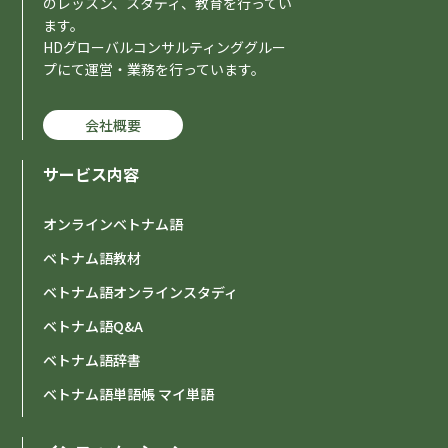
のレッスン、スタディ、教育を行ってい
ます。
HDグローバルコンサルティンググルー
プにて運営・業務を行っています。
会社概要
サービス内容
オンラインベトナム語
ベトナム語教材
ベトナム語オンラインスタディ
ベトナム語Q&A
ベトナム語辞書
ベトナム語単語帳 マイ単語