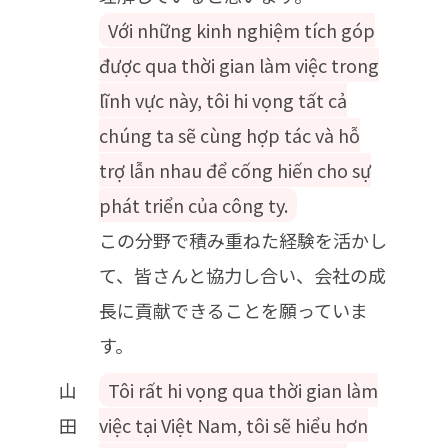
Với những kinh nghiệm tích góp
được qua thời gian làm việc trong
lĩnh vực này, tôi hi vọng tất cả
chúng ta sẽ cùng hợp tác và hỗ
trợ lẫn nhau để cống hiến cho sự
phát triển của công ty.
この分野で積み重ねた経験を活かし
て、皆さんと協力し合い、会社の成
長に貢献できることを願っていま
す。
山
Tôi rất hi vọng qua thời gian làm
田
việc tại Việt Nam, tôi sẽ hiểu hơn