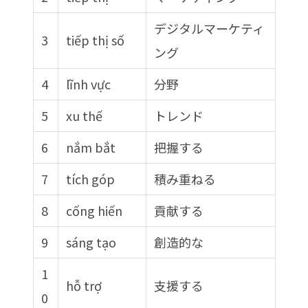
デジタルマーケティ
3
tiếp thị số
ング
4
lĩnh vực
分野
5
xu thế
トレンド
6
nắm bắt
把握する
7
tích góp
積み重ねる
8
cống hiến
貢献する
9
sáng tạo
創造的な
1
hỗ trợ
支援する
0