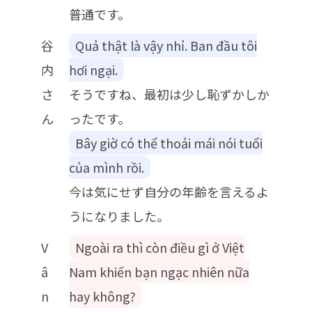
普通です。
谷
Quả thật là vậy nhỉ. Ban đầu tôi
内
hơi ngại.
さ
そうですね、最初は少し恥ずかしか
ん
ったです。
Bây giờ có thể thoải mái nói tuổi
của mình rồi.
今は気にせず自分の年齢を言えるよ
うになりました。
V
Ngoài ra thì còn điều gì ở Việt
â
Nam khiến bạn ngạc nhiên nữa
n
hay không?