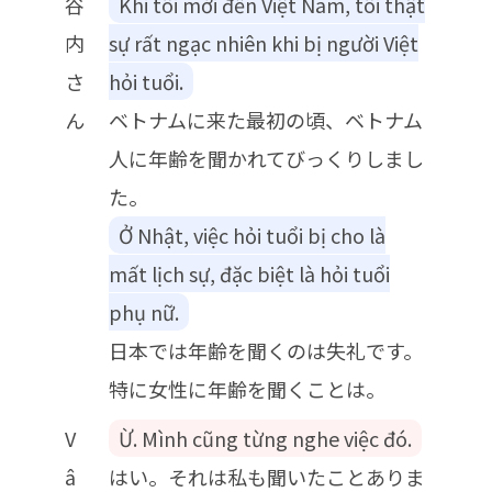
谷
Khi tôi mới đến Việt Nam, tôi thật
内
sự rất ngạc nhiên khi bị người Việt
さ
hỏi tuổi.
ん
ベトナムに来た最初の頃、ベトナム
人に年齢を聞かれてびっくりしまし
た。
Ở Nhật, việc hỏi tuổi bị cho là
mất lịch sự, đặc biệt là hỏi tuổi
phụ nữ.
日本では年齢を聞くのは失礼です。
特に女性に年齢を聞くことは。
V
Ừ. Mình cũng từng nghe việc đó.
â
はい。それは私も聞いたことありま