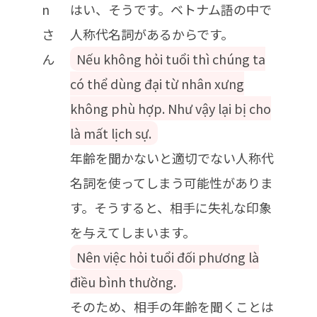
n
はい、そうです。ベトナム語の中で
さ
人称代名詞があるからです。
ん
Nếu không hỏi tuổi thì chúng ta
có thể dùng đại từ nhân xưng
không phù hợp. Như vậy lại bị cho
là mất lịch sự.
年齢を聞かないと適切でない人称代
名詞を使ってしまう可能性がありま
す。そうすると、相手に失礼な印象
を与えてしまいます。
Nên việc hỏi tuổi đối phương là
điều bình thường.
そのため、相手の年齢を聞くことは