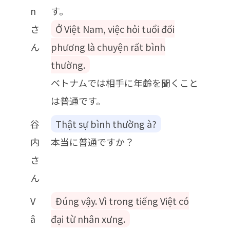
n
す。
さ
Ở Việt Nam, việc hỏi tuổi đối
ん
phương là chuyện rất bình
thường.
ベトナムでは相手に年齢を聞くこと
は普通です。
谷
Thật sự bình thường à?
内
本当に普通ですか？
さ
ん
V
Đúng vậy. Vì trong tiếng Việt có
â
đại từ nhân xưng.