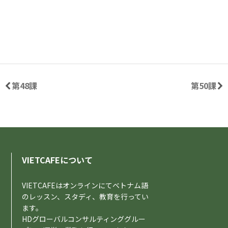
第48課
第50課
VIETCAFEについて
VIETCAFEはオンラインにてベトナム語
のレッスン、スタディ、教育を行ってい
ます。
HDグローバルコンサルティンググルー