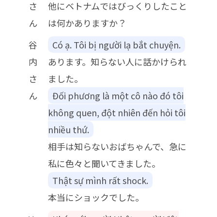
さ
他にベトナムではびっくりしたこと
ん
は何かありますか？
谷
Có ạ. Tôi bị người lạ bắt chuyện.
内
あります。知らない人に話かけられ
さ
ました。
ん
Đối phương là một cô nào đó tôi
không quen, đột nhiên đến hỏi tôi
nhiều thứ.
相手は知らないおばちゃんで、急に
私に色々と聞いてきました。
Thật sự mình rất shock.
本当にショックでした。