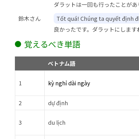
ダラットは一回も行ったことがあ
鈴木さん
Tốt quá! Chúng ta quyết định đi
良かったです。ダラットにします
覚えるべき単語
ベトナム語
1
kỳ nghỉ dài ngày
2
dự định
3
du lịch