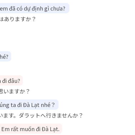
, em đã có dự định gì chưa?
はありますか？
nhé?
 đi đâu?
思いますか？
húng ta đi Đà Lạt nhé？
います。ダラットへ行きませんか？
 Em rất muốn đi Đà Lạt.