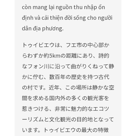
còn mang lại nguồn thu nhập ổn
định và cải thiện đời sống cho người
dân địa phương.
トゥイビエウは、フエ市の中心部か
らわずか約5kmの距離にあり、詩的
なフォン川に沿って曲がりくねって静
かに佇む、数百年の歴史を持つ古代
の村です。近年、この場所は静かな空
間を求める国内外の多くの観光客を
惹きつける、非常に魅力的なエコツ
ーリズムと文化観光の目的地となって
います。トゥイビエウの最大の特徴