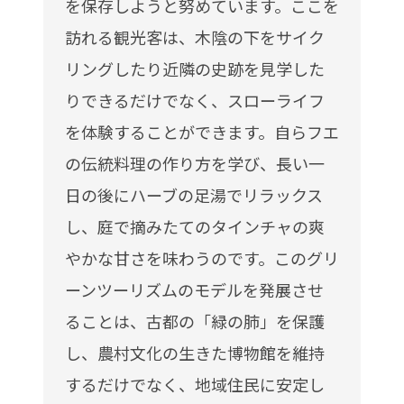
を保存しようと努めています。ここを
訪れる観光客は、木陰の下をサイク
リングしたり近隣の史跡を見学した
りできるだけでなく、スローライフ
を体験することができます。自らフエ
の伝統料理の作り方を学び、長い一
日の後にハーブの足湯でリラックス
し、庭で摘みたてのタインチャの爽
やかな甘さを味わうのです。このグリ
ーンツーリズムのモデルを発展させ
ることは、古都の「緑の肺」を保護
し、農村文化の生きた博物館を維持
するだけでなく、地域住民に安定し