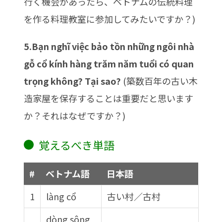
行く機会があったら、ベトナムの伝統料理
を作る料理教室に参加してみたいですか？)
5.Bạn nghĩ việc bảo tồn những ngôi nhà
gỗ cổ kính hàng trăm năm tuổi có quan
trọng không? Tại sao?
(築数百年の古い木
造家屋を保存することは重要だと思います
か？それはなぜですか？)
覚えるべき単語
#
ベトナム語
日本語
1
làng cổ
古い村／古村
dòng sông