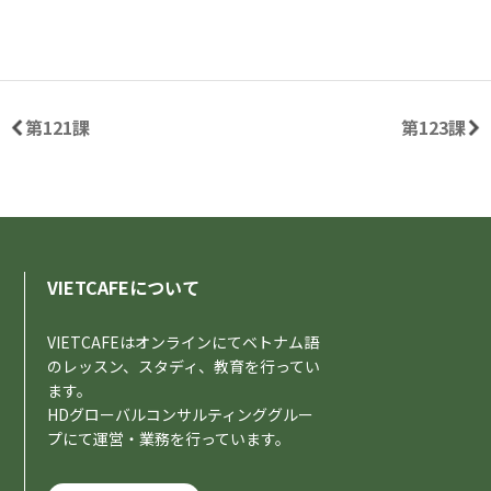
第121課
第123課
VIETCAFEについて
VIETCAFEはオンラインにてベトナム語
のレッスン、スタディ、教育を行ってい
ます。
HDグローバルコンサルティンググルー
プにて運営・業務を行っています。