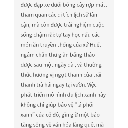
được đạp xe dưới bóng cây rợp mát,
tham quan các di tích lịch sử lân
cận, mà còn được trải nghiệm cuộc
sống chậm rãi: tự tay học nấu các
món ăn truyền thống của xứ Huế,
ngâm chân thư giãn bằng thảo
dược sau một ngày dài, và thưởng
thức hương vị ngọt thanh của trái
thanh trà hái ngay tại vườn. Việc
phát triển mô hình du lịch xanh này
không chỉ giúp bảo vệ “lá phổi
xanh” của cố đô, gìn giữ một bảo
tàng sống về văn hóa làng quê, mà