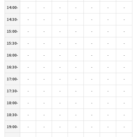
14:00-
-
-
-
-
-
-
-
14:30-
-
-
-
-
-
-
-
15:00-
-
-
-
-
-
-
-
15:30-
-
-
-
-
-
-
-
16:00-
-
-
-
-
-
-
-
16:30-
-
-
-
-
-
-
-
17:00-
-
-
-
-
-
-
-
17:30-
-
-
-
-
-
-
-
18:00-
-
-
-
-
-
-
-
18:30-
-
-
-
-
-
-
-
19:00-
-
-
-
-
-
-
-