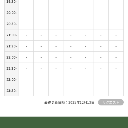
19:30-
-
-
-
-
-
-
-
20:00-
-
-
-
-
-
-
-
20:30-
-
-
-
-
-
-
-
21:00-
-
-
-
-
-
-
-
21:30-
-
-
-
-
-
-
-
22:00-
-
-
-
-
-
-
-
22:30-
-
-
-
-
-
-
-
23:00-
-
-
-
-
-
-
-
23:30-
-
-
-
-
-
-
-
最終更新日時：2025年12月13日
リクエスト
08/15
08/22
08/16
08/23
08/17
08/24
08/18
08/25
08/19
08/26
08/20
08/27
08/21
08/28
時間
時間
(土)
(土)
(日)
(日)
(月)
(月)
(火)
(火)
(水)
(水)
(木)
(木)
(金)
(金)
00:00-
00:00-
-
-
-
-
-
-
-
-
-
-
-
-
-
-