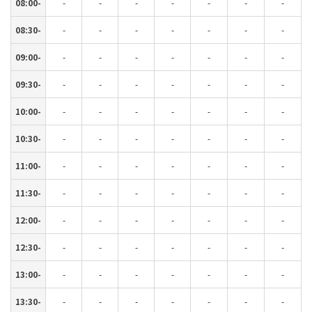
08:00-
-
-
-
-
-
-
-
08:30-
-
-
-
-
-
-
-
09:00-
-
-
-
-
-
-
-
09:30-
-
-
-
-
-
-
-
10:00-
-
-
-
-
-
-
-
10:30-
-
-
-
-
-
-
-
11:00-
-
-
-
-
-
-
-
11:30-
-
-
-
-
-
-
-
12:00-
-
-
-
-
-
-
-
12:30-
-
-
-
-
-
-
-
13:00-
-
-
-
-
-
-
-
13:30-
-
-
-
-
-
-
-