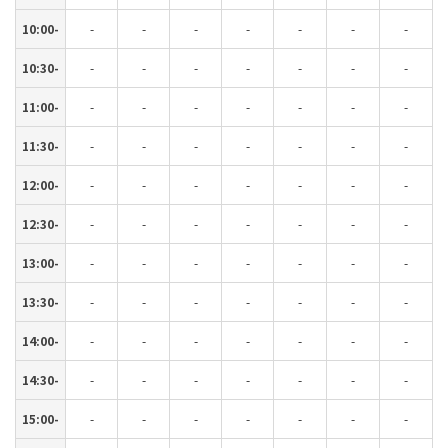
10:00-
-
-
-
-
-
-
-
10:30-
-
-
-
-
-
-
-
11:00-
-
-
-
-
-
-
-
11:30-
-
-
-
-
-
-
-
12:00-
-
-
-
-
-
-
-
12:30-
-
-
-
-
-
-
-
13:00-
-
-
-
-
-
-
-
13:30-
-
-
-
-
-
-
-
14:00-
-
-
-
-
-
-
-
14:30-
-
-
-
-
-
-
-
15:00-
-
-
-
-
-
-
-