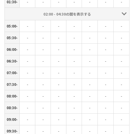
01:30-
-
-
-
-
-
-
-
02:00 - 04:30の間を表示する
05:00-
-
-
-
-
-
-
-
05:30-
-
-
-
-
-
-
-
06:00-
-
-
-
-
-
-
-
06:30-
-
-
-
-
-
-
-
07:00-
-
-
-
-
-
-
-
07:30-
-
-
-
-
-
-
-
08:00-
-
-
-
-
-
-
-
08:30-
-
-
-
-
-
-
-
09:00-
-
-
-
-
-
-
-
09:30-
-
-
-
-
-
-
-