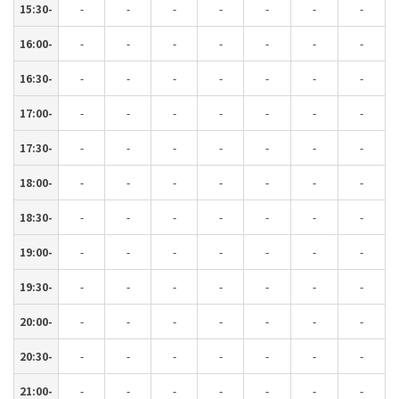
15:30-
-
-
-
-
-
-
-
16:00-
-
-
-
-
-
-
-
16:30-
-
-
-
-
-
-
-
17:00-
-
-
-
-
-
-
-
17:30-
-
-
-
-
-
-
-
18:00-
-
-
-
-
-
-
-
18:30-
-
-
-
-
-
-
-
19:00-
-
-
-
-
-
-
-
19:30-
-
-
-
-
-
-
-
20:00-
-
-
-
-
-
-
-
20:30-
-
-
-
-
-
-
-
21:00-
-
-
-
-
-
-
-