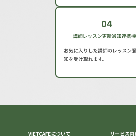
04
講師レッスン更新通知連携機
お気に入りした講師のレッスン
知を受け取れます。
VIETCAFEについて
サービス内