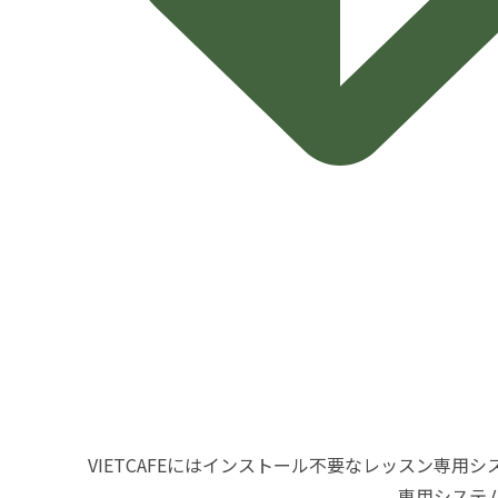
VIETCAFEにはインストール不要なレッスン専
専用システ