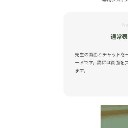
No
通常表
先生の画面とチャットを
ードです。講師は画面を
ます。