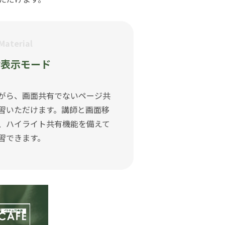
Material
材表示モード
がら、画面共有でないページ共
習いただけます。講師と画面移
、ハイライト共有機能を備えて
習できます。