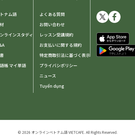
トナム語
よくある質問
材
お問い合わせ
ンラインスタディ
レッスン受講規約
&A
お支払いに関する規約
書
特定商取引法に基づく表示
語帳 マイ単語
プライバシポリシー
ニュース
Tuyển dụng
© 2026 オンラインベトナム語 VIETCAFE.
All Rights Reserved.