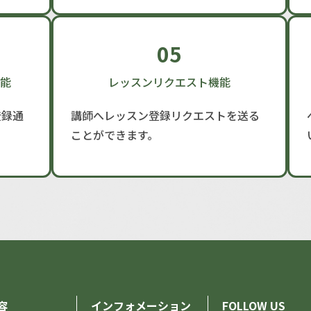
05
能
レッスンリクエスト機能
登録通
講師へレッスン登録リクエストを送る
ことができます。
容
インフォメーション
FOLLOW US