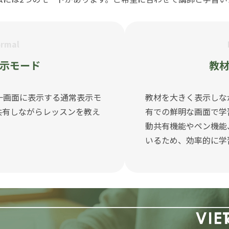
rmal
示モード
教
一画面に表示する通常表示モ
教材を大きく表示しな
共有しながらレッスンを教え
有での鮮明な画面で学
動共有機能やペン機能
いるため、効率的に学