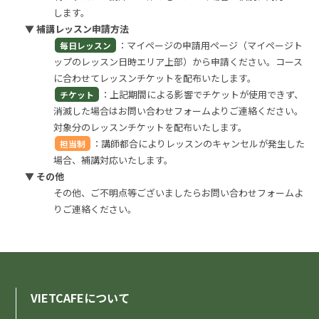
します。
▼ 補講レッスン申請方法
：マイページの申請用ページ（マイページト
毎日レッスン
ップのレッスン日時エリア上部）から申請ください。コース
に合わせてレッスンチケットを配布いたします。
：上記期間による影響でチケットが使用できず、
チケット
消滅した場合はお問い合わせフォームよりご連絡ください。
対象分のレッスンチケットを配布いたします。
：講師都合によりレッスンのキャンセルが発生した
担当制
場合、補講対応いたします。
▼ その他
その他、ご不明点等ございましたらお問い合わせフォームよ
りご連絡ください。
VIETCAFEについて