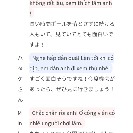
không rất lâu, xem thích lắm anh
!
長い時間ボールを落とさずに続ける
人もいて、見ていてとても面白いで
すよ！
ハ
Nghe hấp dẫn quá! Lần tới khi có
タ
dịp, em dẫn anh đi xem thử nhé!
ケ
すごく面白そうですね！今度機会が
さ
あったら、ぜひ見に行きましょう！
ん
M
Chắc chắn rồi anh! Ở công viên có
in
nhiều người chơi lắm.