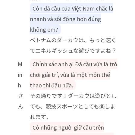
Còn đá cầu của Việt Nam chắc là
nhanh và sôi động hơn đúng
không em?
ベトナムのダーカウは、もっと速く
てエネルギッシュな遊びですよね？
M
Chính xác anh ạ! Đá cầu vừa là trò
in
chơi giải trí, vừa là một môn thể
h
thao thi đấu nữa.
さ
その通りです！ダーカウは遊びとし
ん
ても、競技スポーツとしても楽しま
れます。
Có những người giữ cầu trên