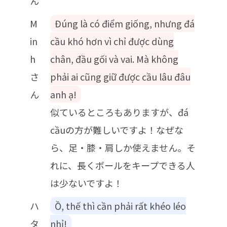
ん
M
Đúng là có điểm giống, nhưng đá
in
cầu khó hơn vì chỉ được dùng
h
chân, đầu gối và vai. Mà không
さ
phải ai cũng giữ được cầu lâu đâu
ん
anh ạ!
似ているところもありますが、đá
cầuの方が難しいですよ！なぜな
ら、足・膝・肩しか使えません。そ
れに、長くボールをキープできる人
は少ないですよ！
ハ
Ồ, thế thì cần phải rất khéo léo
タ
nhỉ!