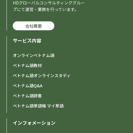
HDグローバルコンサルティンググルー
プにて運営・業務を行っています。
会社概要
サービス内容
オンラインベトナム語
ベトナム語教材
ベトナム語オンラインスタディ
ベトナム語Q&A
ベトナム語辞書
ベトナム語単語帳 マイ単語
インフォメーション