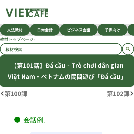
文法教材
日常会話
ビジネス会話
子供向け
教材トップページ
【第101話】Đá cầu‐Trò chơi dân gian
Việt Nam・ベトナムの民間遊び「Đá cầu」
第100課
第102課
会話例.