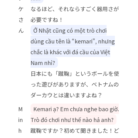
ケ
なるほど、それならすごく器用さが
さ
必要ですね！
ん
Ở Nhật cũng có một trò chơi
dùng cầu tên là “kemari”, nhưng
chắc là khác với đá cầu của Việt
Nam nhỉ?
日本にも「蹴鞠」というボールを使
った遊びがありますが、ベトナムの
ダーカウとは違いますよね？
M
Kemari ạ? Em chưa nghe bao giờ.
in
Trò đó chơi như thế nào hả anh?
h
蹴鞠ですか？初めて聞きました！ど