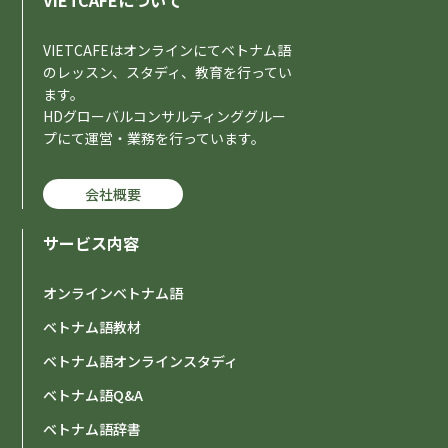
VIETCAFEについて
s
VIETCAFEはオンラインにてベトナム語
のレッスン、スタディ、教育を行ってい
ます。
HDグローバルコンサルティンググルー
プにて運営・業務を行っています。
会社概要
サービス内容
オンラインベトナム語
ベトナム語教材
ベトナム語オンラインスタディ
ベトナム語Q&A
ベトナム語辞書