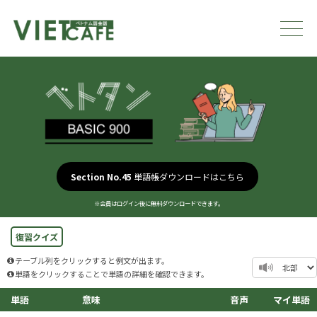
Section No.45
単語帳ダウンロードはこちら
※会員はログイン後に無料ダウンロードできます。
復習クイズ
テーブル列をクリックすると例文が出ます。
単語をクリックすることで単語の詳細を確認できます。
単語
意味
音声
マイ単語