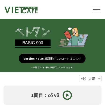
Section No.36
単語帳ダウンロードはこちら
※会員はログイン後に無料ダウンロードできます。
1問目：cổ vũ