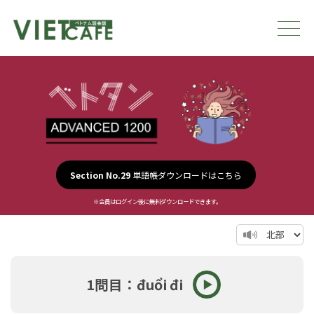
Section No.29
単語帳ダウンロードはこちら
※会員はログイン後に無料ダウンロードできます。
1問目：đuổi đi