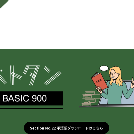
Section No.22
単語帳ダウンロードはこちら