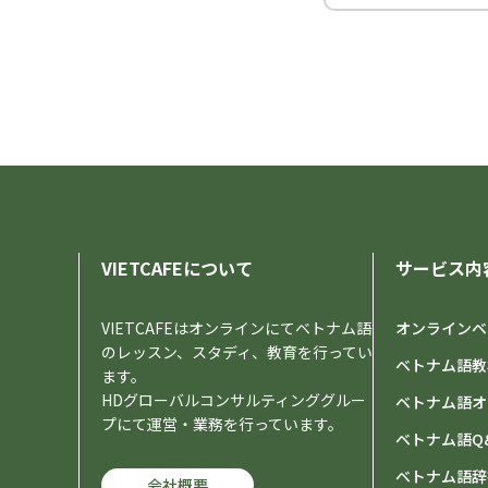
VIETCAFEについて
サービス内
VIETCAFEはオンラインにてベトナム語
オンラインベ
のレッスン、スタディ、教育を行ってい
ベトナム語教
ます。
HDグローバルコンサルティンググルー
ベトナム語オ
プにて運営・業務を行っています。
ベトナム語Q
ベトナム語辞
会社概要