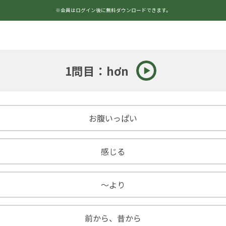
※会員はログイン後に無料ダウンロードできます。
1問目：hơn